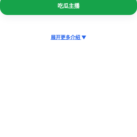
吃瓜主播
展开更多介绍
▼